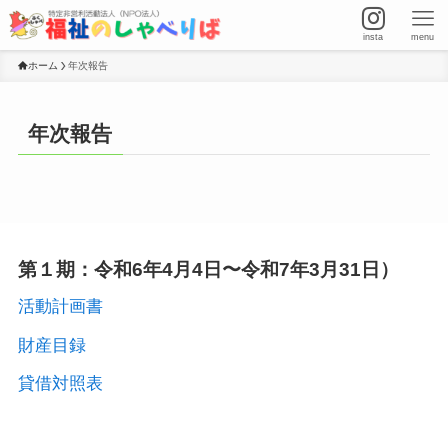
insta
menu
ホーム
年次報告
年次報告
第１期：令和6年4月4日〜令和7年3月31日）
活動計画書
財産目録
貸借対照表