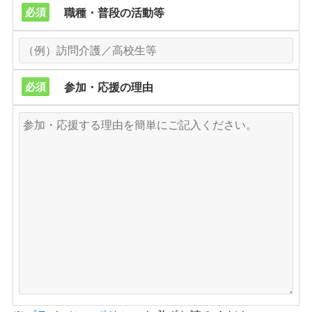
必須
職種・普段の活動等
必須
参加・応援の理由