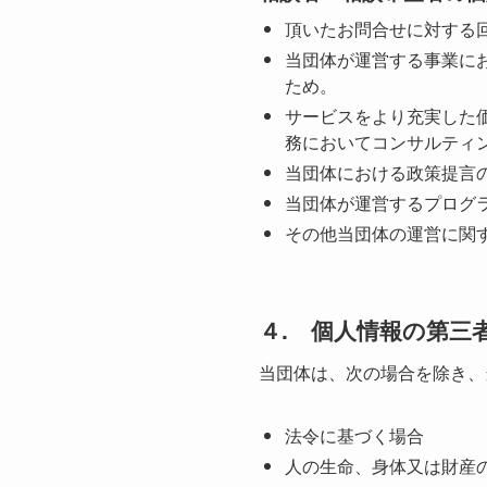
頂いたお問合せに対する
当団体が運営する事業に
ため。
サービスをより充実した
務においてコンサルティ
当団体における政策提言
当団体が運営するプログ
その他当団体の運営に関
４. 個人情報の第三
当団体は、次の場合を除き、
法令に基づく場合
人の生命、身体又は財産