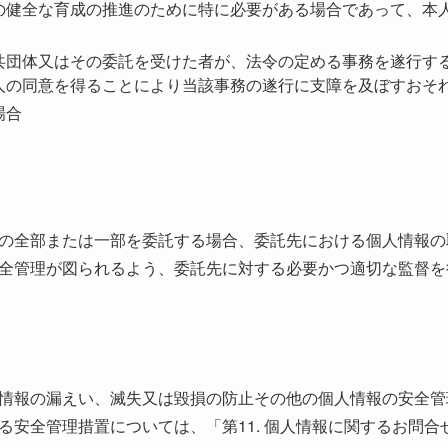
の健全な育成の推進のために特に必要がある場合であって、本
共団体又はその委託を受けた者が、法令の定める事務を遂行す
人の同意を得ることにより当該事務の遂行に支障を及ぼすおそ
場合
の全部または一部を委託する場合、委託先における個人情報の
全管理が図られるよう、委託先に対する必要かつ適切な監督を
情報の漏えい、滅失又は毀損の防止その他の個人情報の安全管
る安全管理措置については、「第11. 個人情報に関するお問