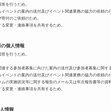
回答を行うため。
るイベントの案内の送付及びイベント関連業務の協力の依頼の
び寄付のご依頼のため。
する変更・連絡事項を共有するため。
様の個人情報
回答を行うため。
。
関連する参加者募集に向けた案内の送付及び参加者募集に関す
るイベントの案内の送付及びイベント関連業務の協力の依頼の
ラムの実施状況等に関する報告のメール又は年次報告書等の資
する変更・連絡事項を共有するため。
人情報