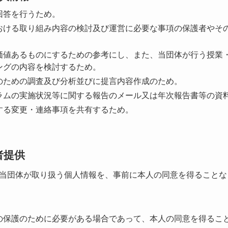
回答を行うため。
おける取り組み内容の検討及び運営に必要な事項の保護者やそ
価値あるものにするための参考にし、また、当団体が行う授業
ングの内容を検討するため。
のための調査及び分析並びに提言内容作成のため。
ラムの実施状況等に関する報告のメール又は年次報告書等の資
する変更・連絡事項を共有するため。
者提供
当団体が取り扱う個人情報を、事前に本人の同意を得ることな
の保護のために必要がある場合であって、本人の同意を得るこ