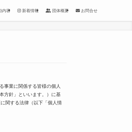
動内容
新着情報
団体概要
お問合せ
る事業に関係する皆様の個人
本方針」といいます。）に基
護に関する法律（以下「個人情