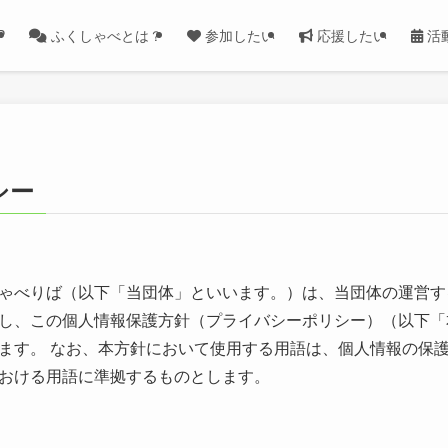
P
ふくしゃべとは？
参加したい
応援したい
活
シー
ゃべりば（以下「当団体」といいます。）は、当団体の運営す
し、この個人情報保護方針（プライバシーポリシー）（以下「
ます。 なお、本方針において使用する用語は、個人情報の保
おける用語に準拠するものとします。